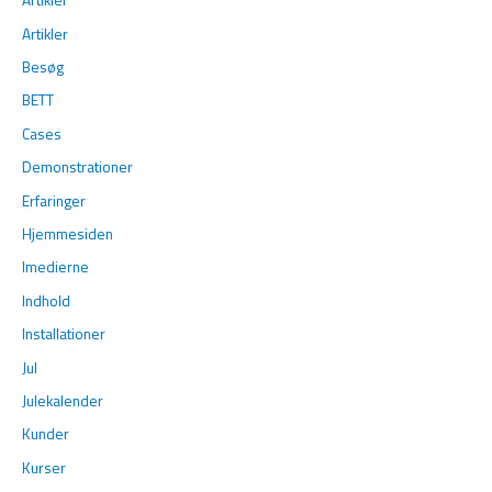
Artikler
Artikler
Besøg
BETT
Cases
Demonstrationer
Erfaringer
Hjemmesiden
Imedierne
Indhold
Installationer
Jul
Julekalender
Kunder
Kurser