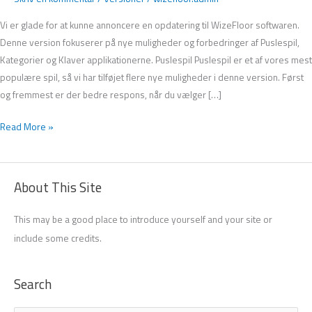
Vi er glade for at kunne annoncere en opdatering til WizeFloor softwaren.
Denne version fokuserer på nye muligheder og forbedringer af Puslespil,
Kategorier og Klaver applikationerne. Puslespil Puslespil er et af vores mest
populære spil, så vi har tilføjet flere nye muligheder i denne version. Først
og fremmest er der bedre respons, når du vælger […]
Read More »
About This Site
This may be a good place to introduce yourself and your site or
include some credits.
Search