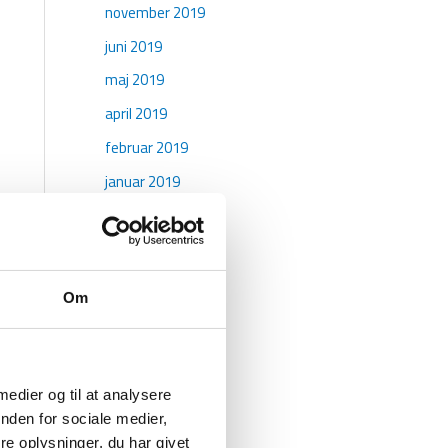
november 2019
juni 2019
maj 2019
april 2019
februar 2019
januar 2019
oktober 2018
maj 2018
april 2018
Om
marts 2018
januar 2018
december 2017
 medier og til at analysere
november 2017
nden for sociale medier,
e oplysninger, du har givet