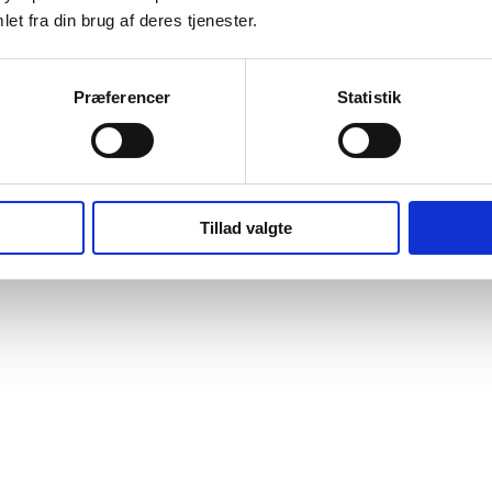
et fra din brug af deres tjenester.
Præferencer
Statistik
Tillad valgte