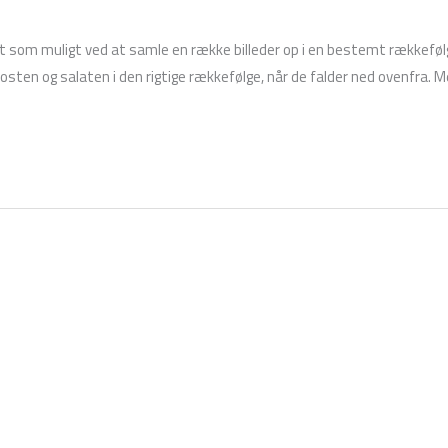
t som muligt ved at samle en række billeder op i en bestemt rækkeføl
 osten og salaten i den rigtige rækkefølge, når de falder ned ovenfra. 