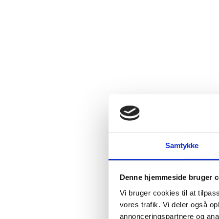
Samtykke
Denne hjemmeside bruger c
Vi bruger cookies til at tilpas
vores trafik. Vi deler også 
annonceringspartnere og anal