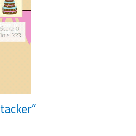
tacker”