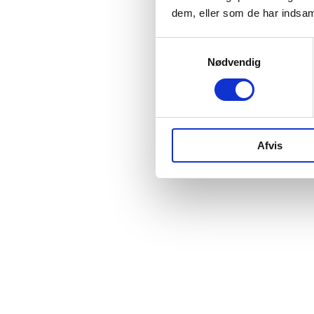
dem, eller som de har indsaml
Samtykkevalg
Nødvendig
Afvis