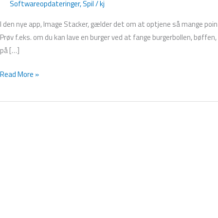
Softwareopdateringer
,
Spil
/
kj
I den nye app, Image Stacker, gælder det om at optjene så mange poin
Prøv f.eks. om du kan lave en burger ved at fange burgerbollen, bøffen,
på […]
Read More »