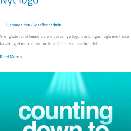
Hjemmesiden
/
wizefloor.admin
Vi er glade for at kunne afsløre vores nye logo, der bringer nogle nye friske
farver og et mere moderne look. Vi håber du kan lide det!
Read More »
WizeFloor
på
Bett
2023