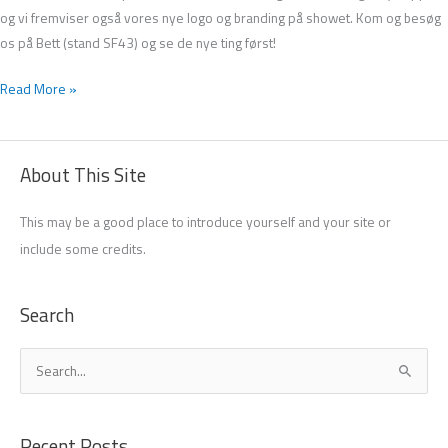
og vi fremviser også vores nye logo og branding på showet. Kom og besøg
os på Bett (stand SF43) og se de nye ting først!
Read More »
About This Site
This may be a good place to introduce yourself and your site or
include some credits.
Search
S
ø
g
Recent Posts