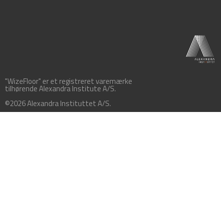
"WizeFloor" er et registreret varemærke
tilhørende Alexandra Institute A/S.
©2026 Alexandra Instituttet A/S.