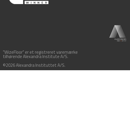
"WizeFloor" er et registreret varemærke
tilhørende Alexandra Institute A/S.
©2026 Alexandra Instituttet A/S.