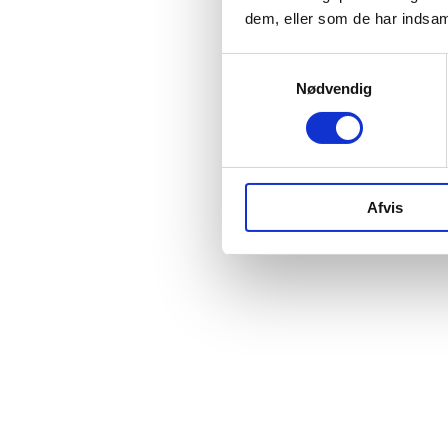
dem, eller som de har indsaml
Samtykkevalg
Nødvendig
Afvis