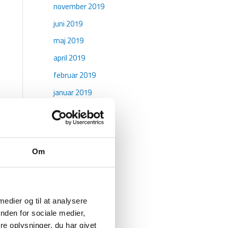
november 2019
juni 2019
maj 2019
april 2019
februar 2019
januar 2019
oktober 2018
maj 2018
april 2018
Om
marts 2018
januar 2018
december 2017
 medier og til at analysere
november 2017
nden for sociale medier,
e oplysninger, du har givet