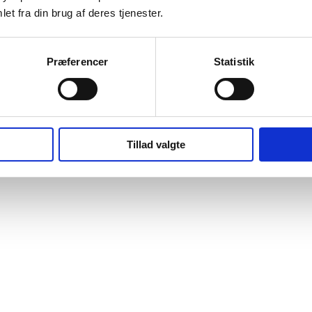
et fra din brug af deres tjenester.
Præferencer
Statistik
Tillad valgte