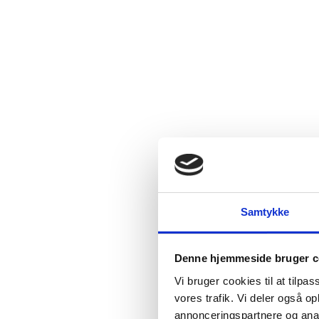
Samtykke
Denne hjemmeside bruger c
Vi bruger cookies til at tilpas
vores trafik. Vi deler også 
annonceringspartnere og anal