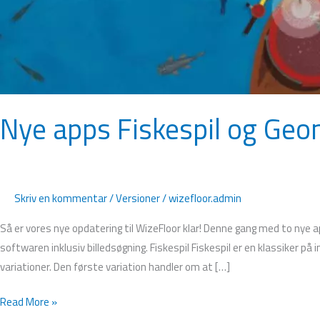
Nye apps Fiskespil og Geom
Skriv en kommentar
/
Versioner
/
wizefloor.admin
Så er vores nye opdatering til WizeFloor klar! Denne gang med to nye a
softwaren inklusiv billedsøgning. Fiskespil Fiskespil er en klassiker på
variationer. Den første variation handler om at […]
Read More »