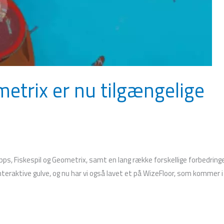
etrix er nu tilgængelige
pps, Fiskespil og Geometrix, samt en lang række forskellige forbedringe
 interaktive gulve, og nu har vi også lavet et på WizeFloor, som kommer i