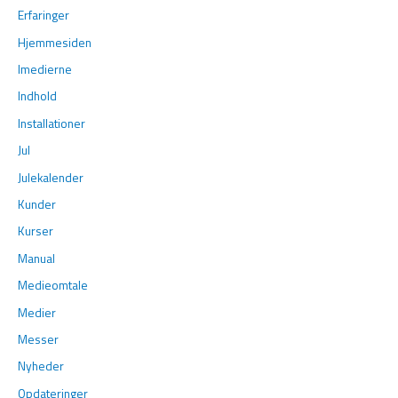
Erfaringer
Hjemmesiden
Imedierne
Indhold
Installationer
Jul
Julekalender
Kunder
Kurser
Manual
Medieomtale
Medier
Messer
Nyheder
Opdateringer