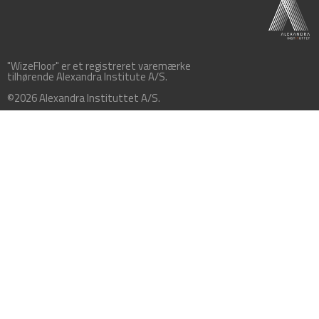
"WizeFloor" er et registreret varemærke
tilhørende Alexandra Institute A/S.
©2026 Alexandra Instituttet A/S.