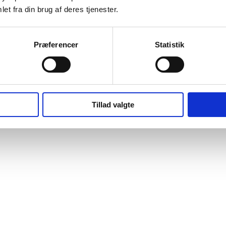
et fra din brug af deres tjenester.
Præferencer
Statistik
Tillad valgte