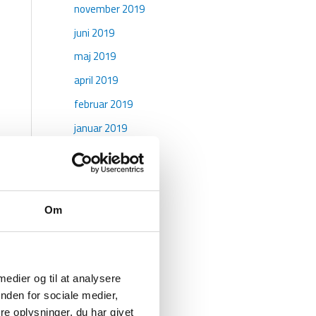
november 2019
juni 2019
maj 2019
april 2019
februar 2019
januar 2019
oktober 2018
maj 2018
april 2018
Om
marts 2018
januar 2018
december 2017
 medier og til at analysere
november 2017
nden for sociale medier,
e oplysninger, du har givet