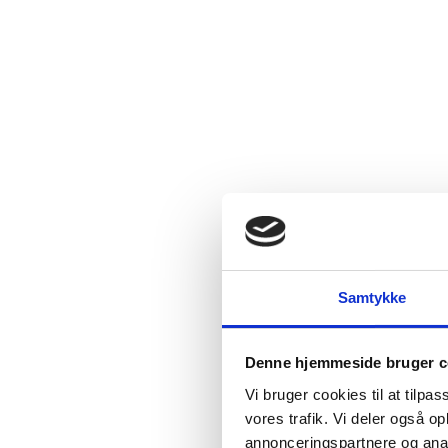
Samtykke
Denne hjemmeside bruger c
Vi bruger cookies til at tilpas
vores trafik. Vi deler også 
annonceringspartnere og anal