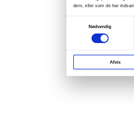
dem, eller som de har indsaml
Samtykkevalg
Nødvendig
Afvis