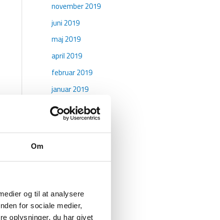
november 2019
juni 2019
maj 2019
april 2019
februar 2019
januar 2019
oktober 2018
maj 2018
april 2018
Om
marts 2018
januar 2018
december 2017
 medier og til at analysere
november 2017
nden for sociale medier,
e oplysninger, du har givet