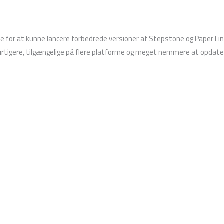
ade for at kunne lancere forbedrede versioner af Stepstone og Paper Li
urtigere, tilgængelige på flere platforme og meget nemmere at opdate