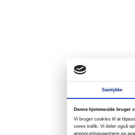
Samtykke
Denne hjemmeside bruger c
Vi bruger cookies til at tilpas
vores trafik. Vi deler også 
annonceringspartnere og anal