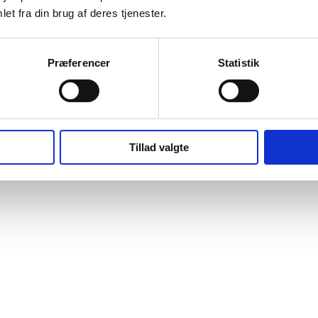
et fra din brug af deres tjenester.
Præferencer
Statistik
Tillad valgte