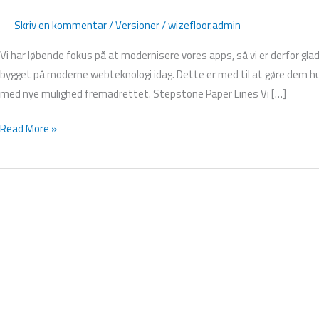
Skriv en kommentar
/
Versioner
/
wizefloor.admin
Vi har løbende fokus på at modernisere vores apps, så vi er derfor gl
bygget på moderne webteknologi idag. Dette er med til at gøre dem h
med nye mulighed fremadrettet. Stepstone Paper Lines Vi […]
Read More »