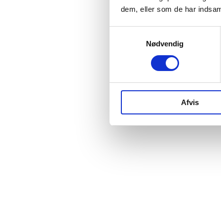
dem, eller som de har indsaml
Samtykkevalg
Nødvendig
Afvis