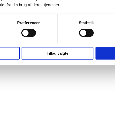
et fra din brug af deres tjenester.
Præferencer
Statistik
Tillad valgte