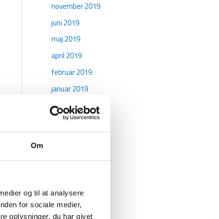
november 2019
juni 2019
maj 2019
april 2019
februar 2019
januar 2019
oktober 2018
maj 2018
april 2018
Om
marts 2018
januar 2018
december 2017
 medier og til at analysere
november 2017
nden for sociale medier,
e oplysninger, du har givet