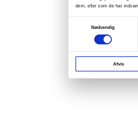
dem, eller som de har indsaml
Samtykkevalg
Nødvendig
Afvis