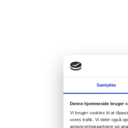
Samtykke
Denne hjemmeside bruger c
Vi bruger cookies til at tilpas
vores trafik. Vi deler også 
annonceringspartnere og anal