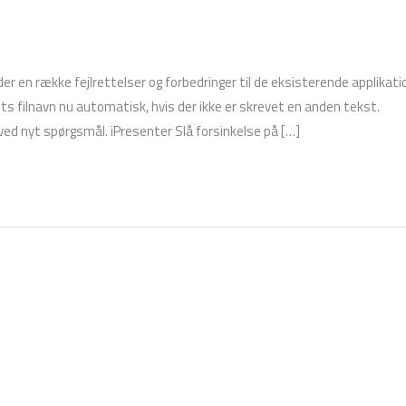
r en række fejlrettelser og forbedringer til de eksisterende applikati
ets filnavn nu automatisk, hvis der ikke er skrevet en anden tekst.
ed nyt spørgsmål. iPresenter Slå forsinkelse på […]