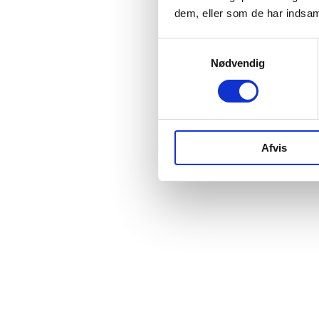
dem, eller som de har indsaml
Samtykkevalg
Nødvendig
Afvis