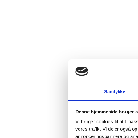
Samtykke
Denne hjemmeside bruger c
Vi bruger cookies til at tilpas
vores trafik. Vi deler også 
annonceringspartnere og anal