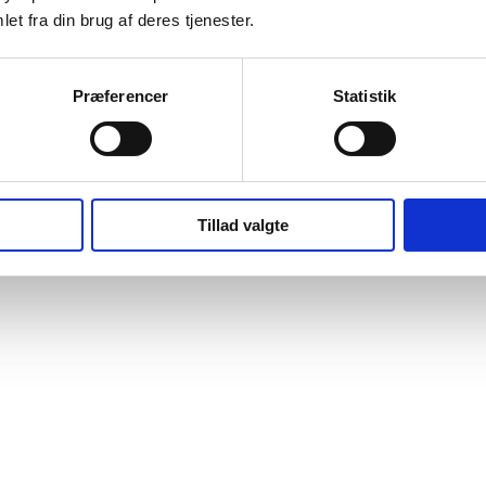
et fra din brug af deres tjenester.
Præferencer
Statistik
Tillad valgte