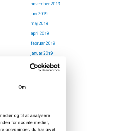
november 2019
juni 2019
maj 2019
april 2019
februar 2019
januar 2019
oktober 2018
maj 2018
april 2018
Om
marts 2018
januar 2018
december 2017
 medier og til at analysere
november 2017
nden for sociale medier,
e oplysninger, du har givet