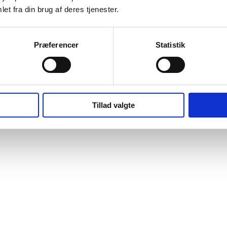
et fra din brug af deres tjenester.
Præferencer
Statistik
Tillad valgte