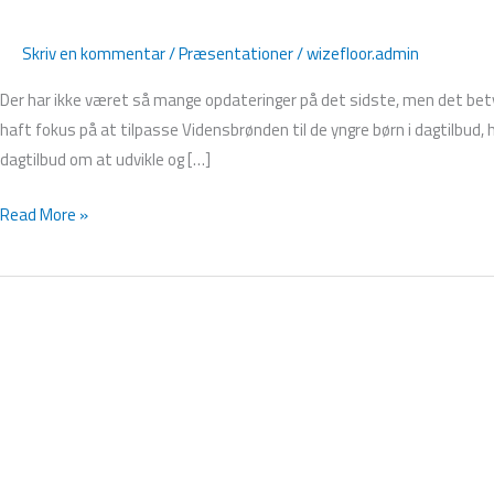
Skriv en kommentar
/
Præsentationer
/
wizefloor.admin
Der har ikke været så mange opdateringer på det sidste, men det bety
haft fokus på at tilpasse Vidensbrønden til de yngre børn i dagtilbud
dagtilbud om at udvikle og […]
Read More »