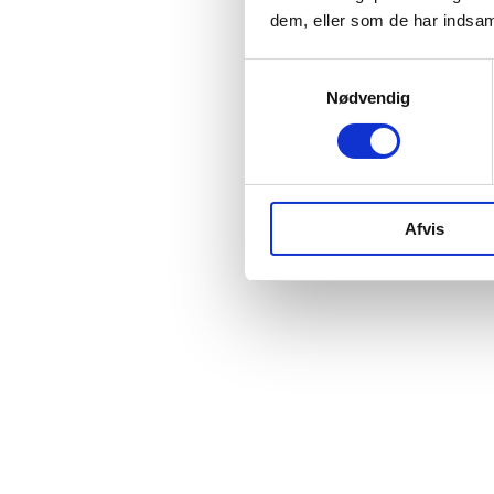
dem, eller som de har indsaml
Samtykkevalg
Nødvendig
Afvis