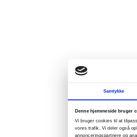
Samtykke
Denne hjemmeside bruger c
Vi bruger cookies til at tilpas
vores trafik. Vi deler også 
annonceringspartnere og anal