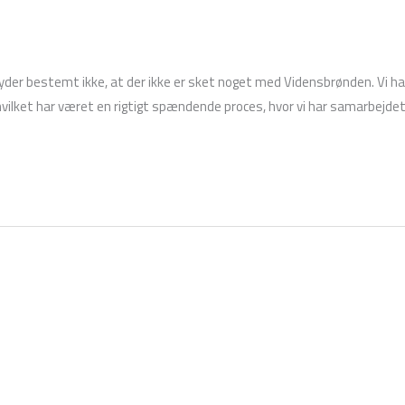
der bestemt ikke, at der ikke er sket noget med Vidensbrønden. Vi har
, hvilket har været en rigtigt spændende proces, hvor vi har samarbejd