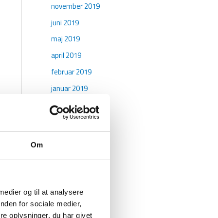
november 2019
juni 2019
maj 2019
april 2019
februar 2019
januar 2019
oktober 2018
maj 2018
april 2018
Om
marts 2018
januar 2018
december 2017
 medier og til at analysere
november 2017
nden for sociale medier,
e oplysninger, du har givet