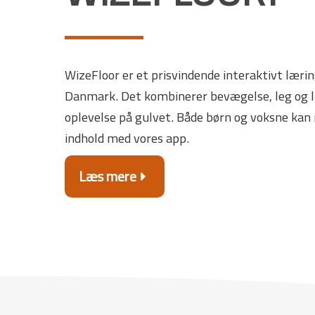
WizeFloor er et prisvindende interaktivt lærin
Danmark. Det kombinerer bevægelse, leg og læ
oplevelse på gulvet. Både børn og voksne ka
indhold med vores app.
Læs mere