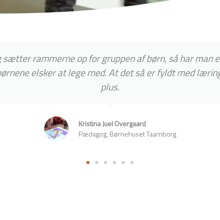
ætter rammerne op for gruppen af børn, så har man e
børnene elsker at lege med. At det så er fyldt med læring
plus.
Kristina Juel Overgaard
Pædagog, Børnehuset Taarnborg