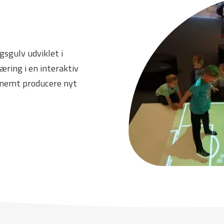
gsgulv udviklet i
ring i en interaktiv
n nemt producere nyt