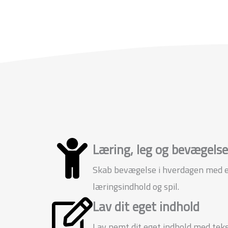
Læring, leg og bevægelse
Skab bevægelse i hverdagen med 
læringsindhold og spil.
Lav dit eget indhold
Lav nemt dit eget indhold med tekst