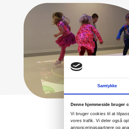
Samtykke
Denne hjemmeside bruger c
Vi bruger cookies til at tilpas
vores trafik. Vi deler også 
annonceringspartnere og anal