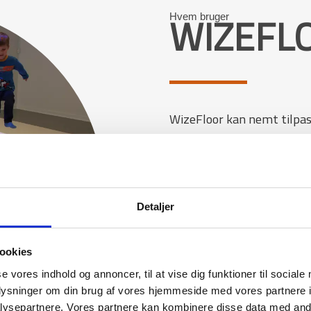
WIZEFL
Hvem bruger
WizeFloor kan nemt tilpas
hundrede skoler, dagtilbud
uddannelser og
ældrecent
Detaljer
Læs mere
ookies
se vores indhold og annoncer, til at vise dig funktioner til sociale
oplysninger om din brug af vores hjemmeside med vores partnere i
ysepartnere. Vores partnere kan kombinere disse data med andr