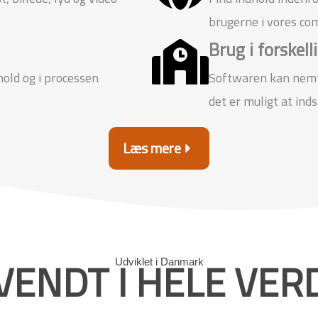
brugerne i vores co
Brug i forskel
old og i processen
Softwaren kan nemt 
det er muligt at ind
Læs mere
VENDT I HELE VER
Udviklet i Danmark