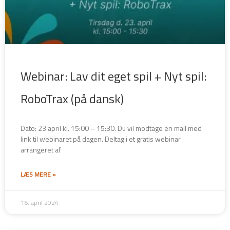
Webinar: Lav dit eget spil + Nyt spil:
RoboTrax (på dansk)
Dato: 23 april kl. 15:00 – 15:30. Du vil modtage en mail med
link til webinaret på dagen. Deltag i et gratis webinar
arrangeret af
LÆS MERE »
16. april 2024