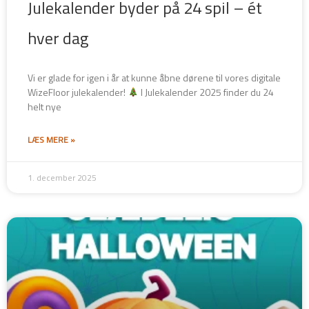
Julekalender byder på 24 spil – ét
hver dag
Vi er glade for igen i år at kunne åbne dørene til vores digitale
WizeFloor julekalender!
I Julekalender 2025 finder du 24
helt nye
LÆS MERE »
1. december 2025