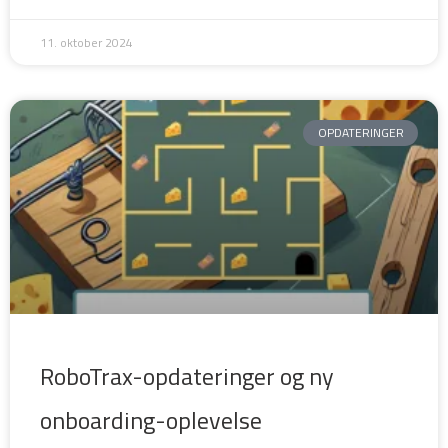
11. oktober 2024
OPDATERINGER
RoboTrax-opdateringer og ny
onboarding-oplevelse