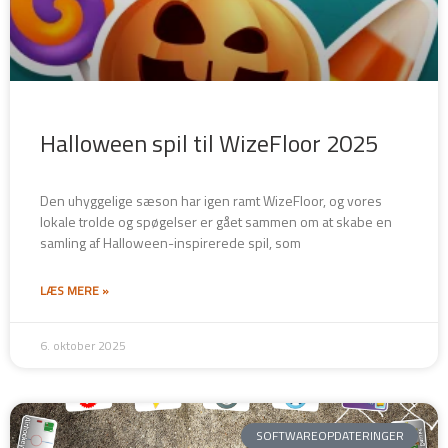
Halloween spil til WizeFloor 2025
Den uhyggelige sæson har igen ramt WizeFloor, og vores
lokale trolde og spøgelser er gået sammen om at skabe en
samling af Halloween-inspirerede spil, som
LÆS MERE »
6. oktober 2025
SOFTWAREOPDATERINGER