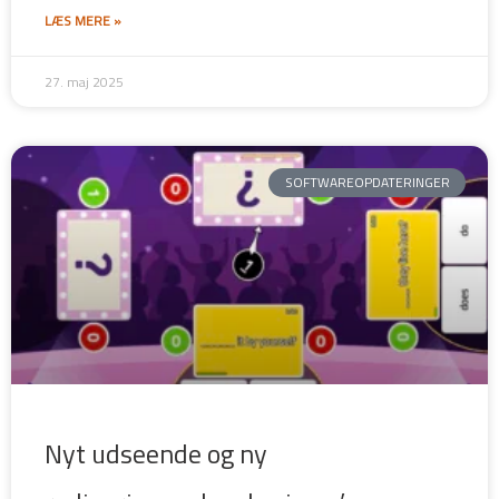
LÆS MERE »
27. maj 2025
SOFTWAREOPDATERINGER
Nyt udseende og ny