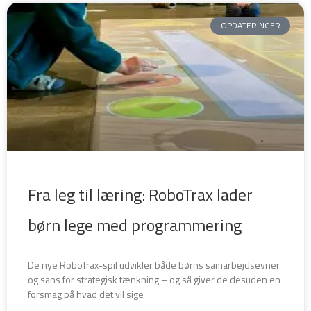
OPDATERINGER
Fra leg til læring: RoboTrax lader
børn lege med programmering
De nye RoboTrax-spil udvikler både børns samarbejdsevner
og sans for strategisk tænkning – og så giver de desuden en
forsmag på hvad det vil sige