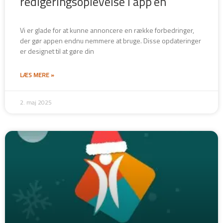
redigeringsoplevelse i app’en
Vi er glade for at kunne annoncere en række forbedringer,
der gør appen endnu nemmere at bruge. Disse opdateringer
er designet til at gøre din
LÆS MERE »
2. maj 2025