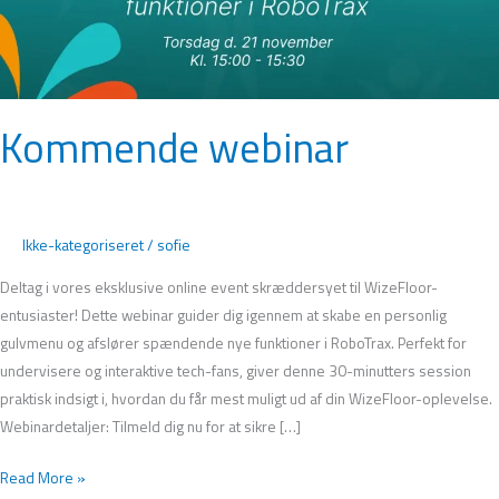
Kommende webinar
Ikke-kategoriseret
/
sofie
Deltag i vores eksklusive online event skræddersyet til WizeFloor-
entusiaster! Dette webinar guider dig igennem at skabe en personlig
gulvmenu og afslører spændende nye funktioner i RoboTrax. Perfekt for
undervisere og interaktive tech-fans, giver denne 30-minutters session
praktisk indsigt i, hvordan du får mest muligt ud af din WizeFloor-oplevelse.
Webinardetaljer: Tilmeld dig nu for at sikre […]
Read More »