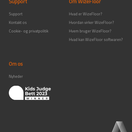
Support
Om WizeFloor
f
i
n
Support
Hvad er WizeFloor?
Kontakt os
Hvordan virker WizeFloor?
Cookie- og privatpolitik
Hvem bruger WizeFloor?
Hvad kan WizeFloor softwaren?
Om os
Nyheder