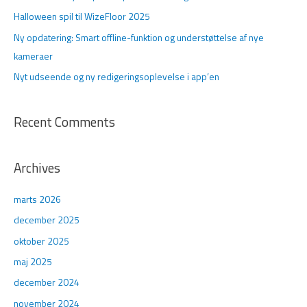
r
Halloween spil til WizeFloor 2025
:
Ny opdatering: Smart offline-funktion og understøttelse af nye
kameraer
Nyt udseende og ny redigeringsoplevelse i app’en
Recent Comments
Archives
marts 2026
december 2025
oktober 2025
maj 2025
december 2024
november 2024