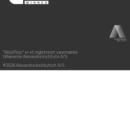
"WizeFloor" er et registreret varemærke
tilhørende Alexandra Institute A/S.
©2026 Alexandra Instituttet A/S.