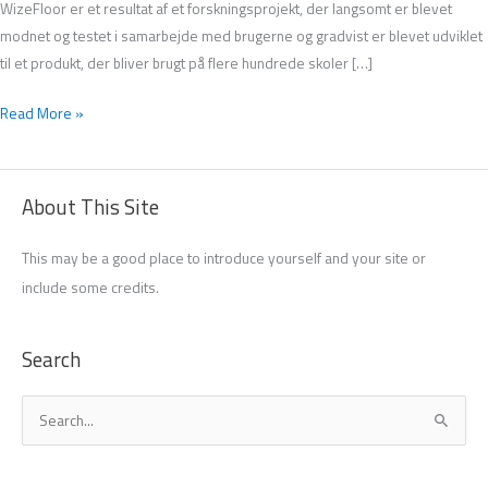
WizeFloor er et resultat af et forskningsprojekt, der langsomt er blevet
modnet og testet i samarbejde med brugerne og gradvist er blevet udviklet
til et produkt, der bliver brugt på flere hundrede skoler […]
Read More »
About This Site
This may be a good place to introduce yourself and your site or
include some credits.
Search
S
ø
g