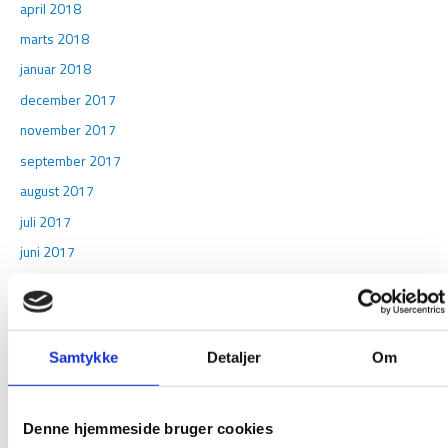
april 2018
marts 2018
januar 2018
december 2017
november 2017
september 2017
august 2017
juli 2017
juni 2017
maj 2017
april 2017
marts 2017
Samtykke
Detaljer
Om
februar 2017
januar 2017
Denne hjemmeside bruger cookies
december 2016