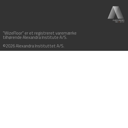
"WizeFloor" er et registreret varemærke
tilhørende Alexandra Institute A/S.
©2026 Alexandra Instituttet A/S.