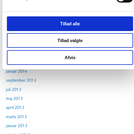
februar 2015
december 2014
Tillad alle
november 2014
august 2014
Tillad valgte
maj 2014
april 2014
Afvis
marts 2014
januar 2014
september 2013
juli 2013
maj 2013
april 2013
marts 2013
januar 2013