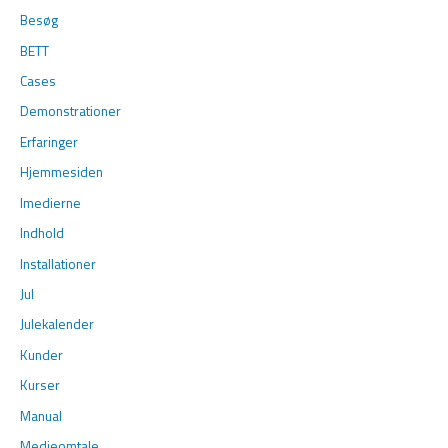
Besøg
BETT
Cases
Demonstrationer
Erfaringer
Hjemmesiden
Imedierne
Indhold
Installationer
Jul
Julekalender
Kunder
Kurser
Manual
Medieomtale