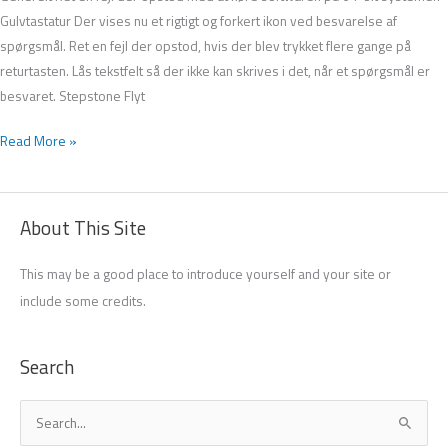
Gulvtastatur Der vises nu et rigtigt og forkert ikon ved besvarelse af
spørgsmål. Ret en fejl der opstod, hvis der blev trykket flere gange på
returtasten. Lås tekstfelt så der ikke kan skrives i det, når et spørgsmål er
besvaret. Stepstone Flyt
Read More »
About This Site
This may be a good place to introduce yourself and your site or
include some credits.
Search
S