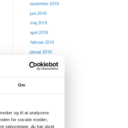
november 2019
juni 2019
maj 2019
april 2019
februar 2019
januar 2019
oktober 2018
maj 2018
april 2018
Om
marts 2018
januar 2018
december 2017
 medier og til at analysere
november 2017
nden for sociale medier,
e oplysninger, du har givet