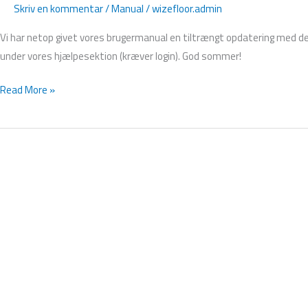
Skriv en kommentar
/
Manual
/
wizefloor.admin
Vi har netop givet vores brugermanual en tiltrængt opdatering med d
under vores hjælpesektion (kræver login). God sommer!
Read More »