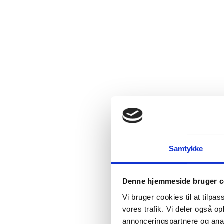
Samtykke
Denne hjemmeside bruger c
Vi bruger cookies til at tilpas
vores trafik. Vi deler også 
annonceringspartnere og anal