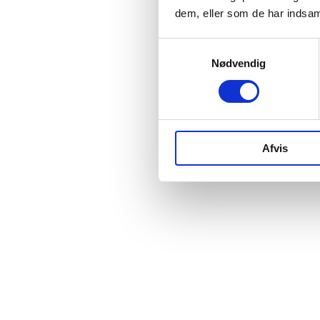
dem, eller som de har indsaml
Samtykkevalg
Nødvendig
Afvis