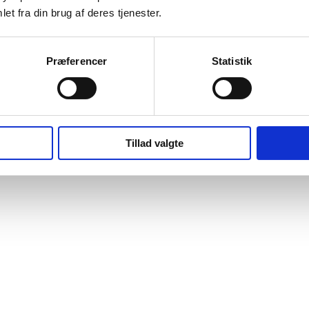
et fra din brug af deres tjenester.
Præferencer
Statistik
Tillad valgte