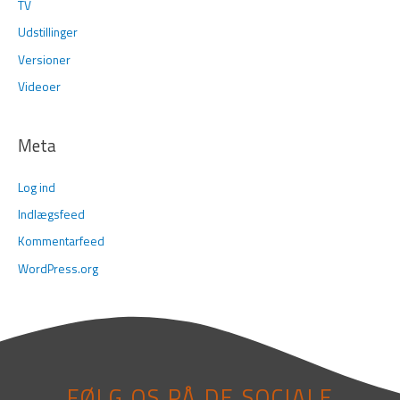
TV
Udstillinger
Versioner
Videoer
Meta
Log ind
Indlægsfeed
Kommentarfeed
WordPress.org
FØLG OS PÅ DE SOCIALE