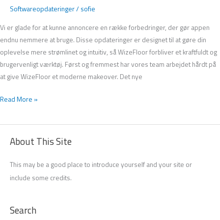
Softwareopdateringer
/
sofie
Vi er glade for at kunne annoncere en række forbedringer, der gør appen
endnu nemmere at bruge. Disse opdateringer er designet til at gøre din
oplevelse mere strømlinet og intuitiv, så WizeFloor forbliver et kraftfuldt og
brugervenligt værktøj. Først og fremmest har vores team arbejdet hårdt på
at give WizeFloor et moderne makeover. Det nye
Read More »
About This Site
This may be a good place to introduce yourself and your site or
include some credits.
Search