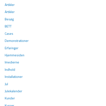
Artikler
Artikler
Besøg
BETT
Cases
Demonstrationer
Erfaringer
Hjemmesiden
Imedierne
Indhold
Installationer
Jul
Julekalender
Kunder
Kurser