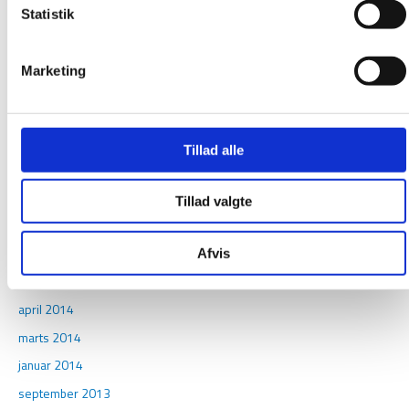
november 2015
Statistik
oktober 2015
september 2015
Marketing
august 2015
juni 2015
april 2015
Tillad alle
februar 2015
december 2014
Tillad valgte
november 2014
Afvis
august 2014
maj 2014
april 2014
marts 2014
januar 2014
september 2013