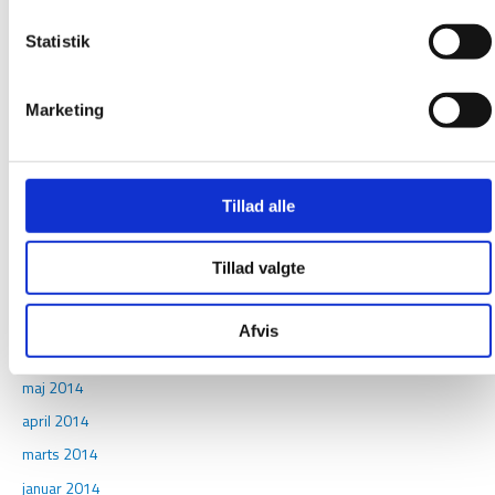
december 2015
Statistik
november 2015
oktober 2015
Marketing
september 2015
august 2015
juni 2015
Tillad alle
april 2015
februar 2015
Tillad valgte
december 2014
november 2014
Afvis
august 2014
maj 2014
april 2014
marts 2014
januar 2014