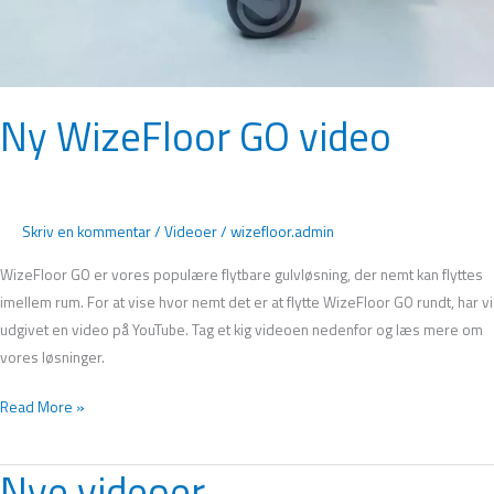
Ny WizeFloor GO video
Skriv en kommentar
/
Videoer
/
wizefloor.admin
WizeFloor GO er vores populære flytbare gulvløsning, der nemt kan flyttes
imellem rum. For at vise hvor nemt det er at flytte WizeFloor GO rundt, har vi
udgivet en video på YouTube. Tag et kig videoen nedenfor og læs mere om
vores løsninger.
Read More »
Nye videoer
Nye