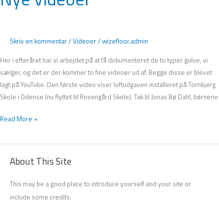
videoer
Skriv en kommentar
/
Videoer
/
wizefloor.admin
Her i efteråret har vi arbejdet på at få dokumenteret de to typer gulve, vi
sælger, og det er der kommer to fine videoer ud af. Begge disse er blevet
lagt på YouTube. Den første video viser loftudgaven installeret på Tornbjerg
Skole i Odense (nu flyttet til Rosengård Skole). Tak til Jonas Bø Dahl, børnene
Read More »
About This Site
This may be a good place to introduce yourself and your site or
include some credits.