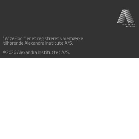
"WizeFloor" er et registreret varemærke
tilhørende Alexandra Institute A/S.
©2026 Alexandra Instituttet A/S.