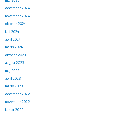
maj 2025
december 2024
november 2024
oktober 2024
juni 2024
april 2024
marts 2024
oktober 2023
august 2023
maj 2023
april 2023
marts 2023
december 2022
november 2022
januar 2022