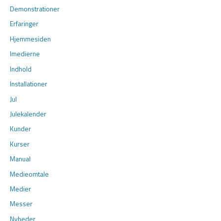
Demonstrationer
Erfaringer
Hjemmesiden
Imedierne
Indhold
Installationer
Jul
Julekalender
Kunder
Kurser
Manual
Medieomtale
Medier
Messer
Nyheder