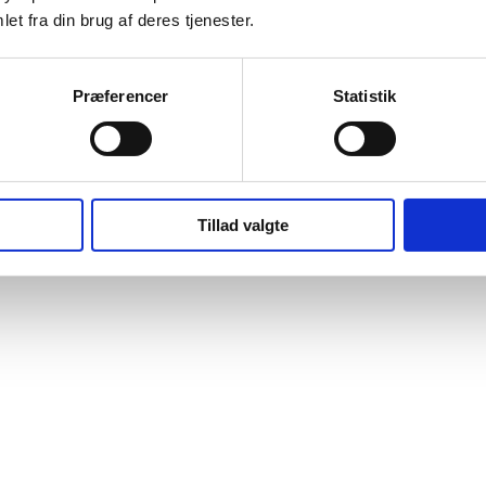
et fra din brug af deres tjenester.
Præferencer
Statistik
Tillad valgte