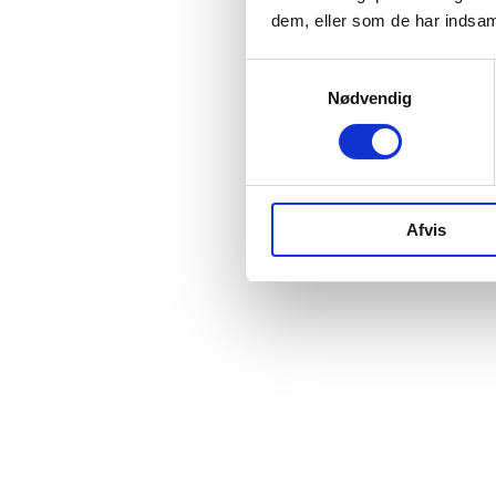
dem, eller som de har indsaml
Samtykkevalg
Nødvendig
Afvis