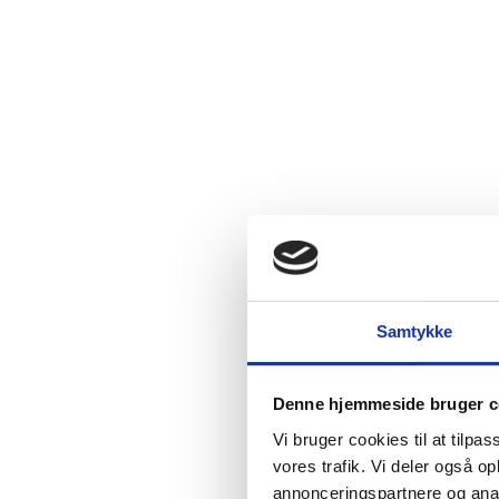
Samtykke
Denne hjemmeside bruger c
Vi bruger cookies til at tilpas
vores trafik. Vi deler også 
annonceringspartnere og anal