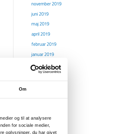
november 2019
juni 2019
maj 2019
april 2019
februar 2019
januar 2019
oktober 2018
maj 2018
april 2018
Om
marts 2018
januar 2018
december 2017
 medier og til at analysere
november 2017
nden for sociale medier,
e oplysninger, du har givet