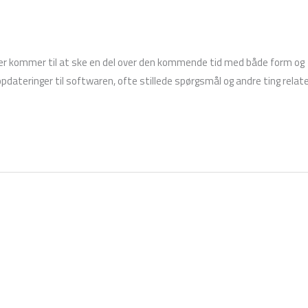
 Der kommer til at ske en del over den kommende tid med både form og
opdateringer til softwaren, ofte stillede spørgsmål og andre ting relate