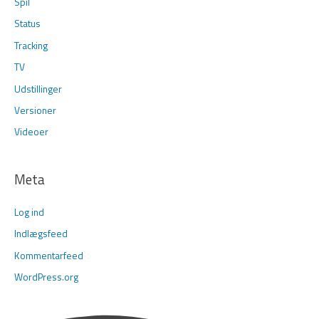
Spil
Status
Tracking
TV
Udstillinger
Versioner
Videoer
Meta
Log ind
Indlægsfeed
Kommentarfeed
WordPress.org