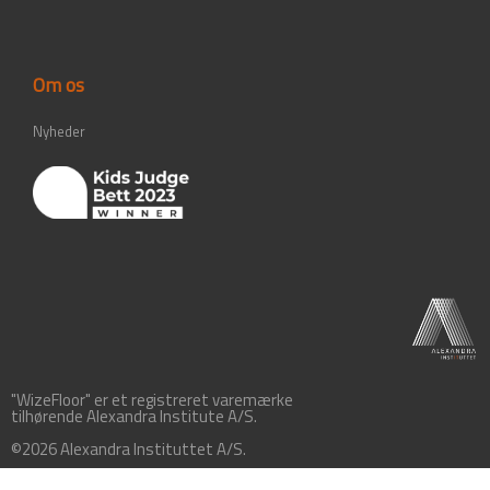
Om os
Nyheder
"WizeFloor" er et registreret varemærke
tilhørende Alexandra Institute A/S.
©2026 Alexandra Instituttet A/S.