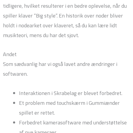
tidligere, hvilket resulterer i en bedre oplevelse, når du
spiller klaver “Big style”. En historik over noder bliver
holdt i nodearket over klaveret, så du kan lære lidt
musikteori, mens du har det sjovt.
Andet
Som sædvanlig har vi også lavet andre ændringer i
softwaren.
Interaktionen i Skrabelag er blevet forbedret.
Et problem med touchskærm i Gummiænder
spillet er rettet.
Forbedret kamerasoftware med understøttelse
af nye kameraer.