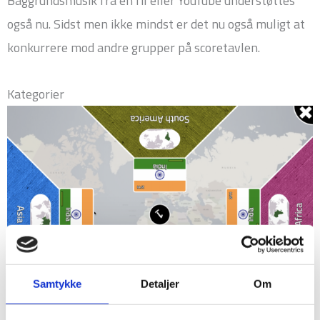
Baggrundsmusik fra en fil eller YouTube understøttes
også nu. Sidst men ikke mindst er det nu også muligt at
konkurrere mod andre grupper på scoretavlen.
Kategorier
Samtykke
Detaljer
Om