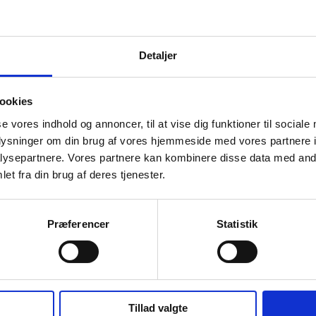
ddelte-penge-til-indlagte-boern/artikel/370273
Detaljer
ookies
se vores indhold og annoncer, til at vise dig funktioner til sociale
oplysninger om din brug af vores hjemmeside med vores partnere i
ysepartnere. Vores partnere kan kombinere disse data med andr
et fra din brug af deres tjenester.
Præferencer
Statistik
Tillad valgte