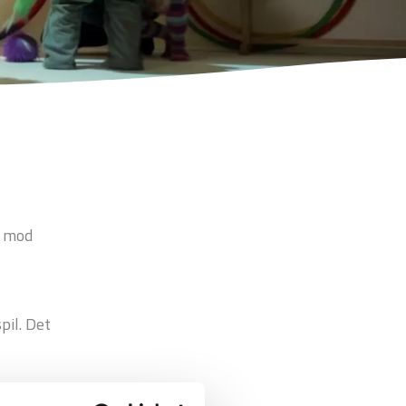
p mod
pil. Det