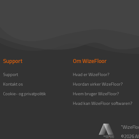
Support
Om WizeFloor
Support
Hvad er WizeFloor?
Kontakt os
Hvordan virker WizeFloor?
Cookie- og privatpolitik
Hvem bruger WizeFloor?
Hvad kan WizeFloor softwaren?
"WizeFlo
©2026 Al