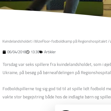
Kvindelandsholdet i WizeFloor-fodboldkamp på Regionshospitalet i 
06/04/2018
13:38
Artikler
Torsdag var seks spillere fra kvindelandsholdet, som i øj
Ukraine, på besøg på børneafdelingen på Regionshospital
Fodboldspillerne tog sig god tid til at spille lidt fodbold
vakte stor begejstring både hos de indlagte børn og spille