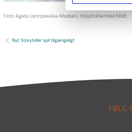
Foto: Agata Lenczewska-Madsen, Hospitalsenhed Midt.
Nyt Storyteller spil tilgængeligt
Tidligere
FØLG 