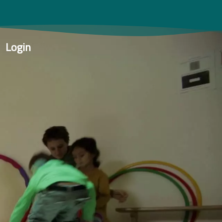
Login