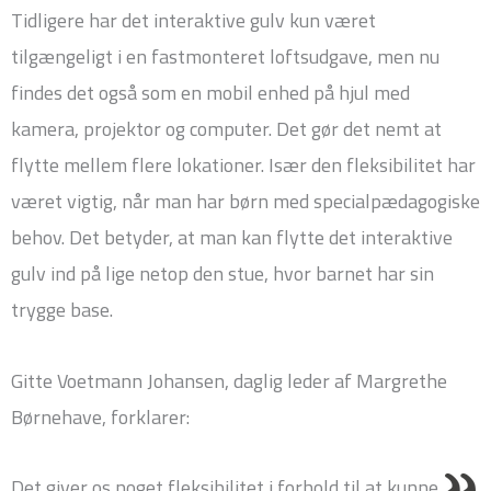
Tidligere har det interaktive gulv kun været
tilgængeligt i en fastmonteret loftsudgave, men nu
findes det også som en mobil enhed på hjul med
kamera, projektor og computer. Det gør det nemt at
flytte mellem flere lokationer. Især den fleksibilitet har
været vigtig, når man har børn med specialpædagogiske
behov. Det betyder, at man kan flytte det interaktive
gulv ind på lige netop den stue, hvor barnet har sin
trygge base.
Gitte Voetmann Johansen, daglig leder af Margrethe
Børnehave, forklarer:
Det giver os noget fleksibilitet i forhold til at kunne