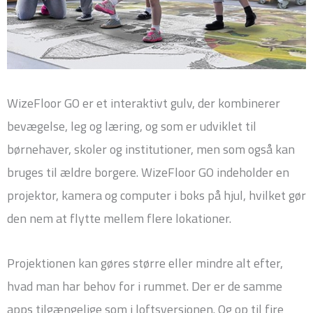
WizeFloor GO er et interaktivt gulv, der kombinerer
bevægelse, leg og læring, og som er udviklet til
børnehaver, skoler og institutioner, men som også kan
bruges til ældre borgere. WizeFloor GO indeholder en
projektor, kamera og computer i boks på hjul, hvilket gør
den nem at flytte mellem flere lokationer.
Projektionen kan gøres større eller mindre alt efter,
hvad man har behov for i rummet. Der er de samme
apps tilgængelige som i loftsversionen. Og op til fire