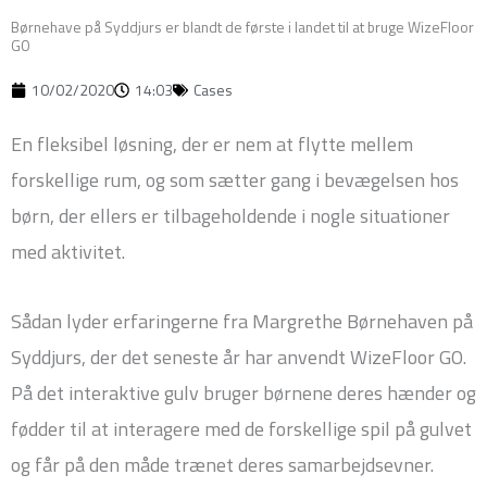
Børnehave på Syddjurs er blandt de første i landet til at bruge WizeFloor
GO
10/02/2020
14:03
Cases
En fleksibel løsning, der er nem at flytte mellem
forskellige rum, og som sætter gang i bevægelsen hos
børn, der ellers er tilbageholdende i nogle situationer
med aktivitet.
Sådan lyder erfaringerne fra Margrethe Børnehaven på
Syddjurs, der det seneste år har anvendt WizeFloor GO.
På det interaktive gulv bruger børnene deres hænder og
fødder til at interagere med de forskellige spil på gulvet
og får på den måde trænet deres samarbejdsevner.