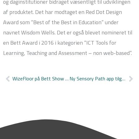
og daginstitutioner bidraget væsentligt til udviklingen
af produktet. Det har modtaget en Red Dot Design
Award som “Best of the Best in Education” under
navnet Wisdom Wells. Det er også blevet nomineret til
en Bett Award i 2016 i kategorien “ICT Tools for
Learning, Teaching and Assessment – non web-based”.
WizeFloor på Bett Show 2020
Ny Sensory Path app tilgængelig
Tidligere
Næ