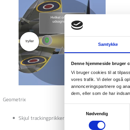
Samtykke
Denne hjemmeside bruger c
Vi bruger cookies til at tilpas
vores trafik. Vi deler også 
annonceringspartnere og anal
dem, eller som de har indsaml
Geometrix
Samtykkevalg
Nødvendig
Skjul trackingprikker på kælderudgaven.