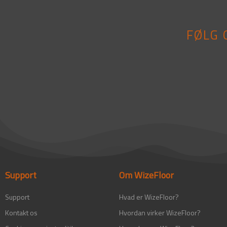
FØLG 
Support
Om WizeFloor
Support
Hvad er WizeFloor?
Kontakt os
Hvordan virker WizeFloor?