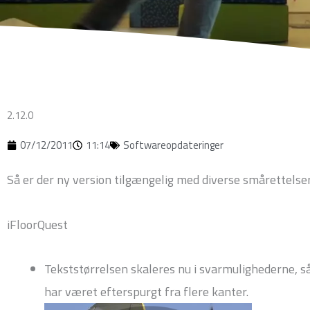
2.12.0
07/12/2011
11:14
Softwareopdateringer
Så er der ny version tilgængelig med diverse smårettelser
iFloorQuest
Tekststørrelsen skaleres nu i svarmulighederne, 
har været efterspurgt fra flere kanter.