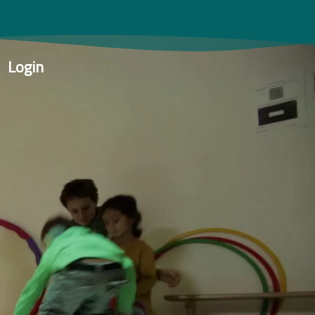
Login