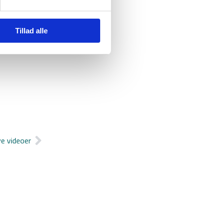
Tillad alle
e videoer
Næste