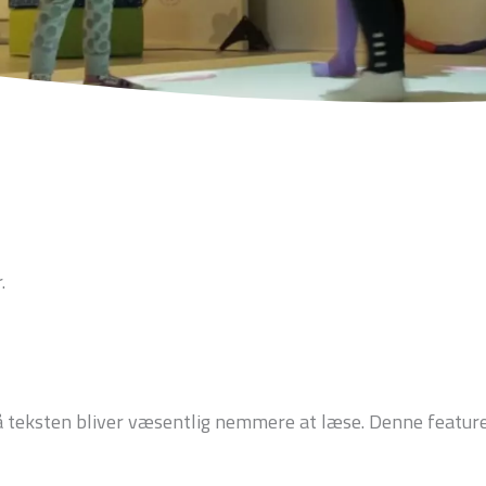
.
så teksten bliver væsentlig nemmere at læse. Denne featur