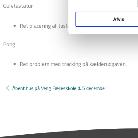
Gulvtastatur
Afvis
Ret placering af taster på kælderudgaven.
Pong
Ret problem med tracking på kælderudgaven.
Åbent hus på Veng Fællesskole d. 5 december
Tidligere